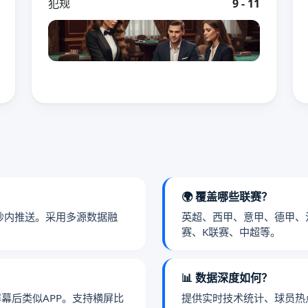
犯规
9 - 11
🌍 覆盖哪些联赛？
秒内推送。采用多源数据融
英超、西甲、意甲、德甲、
赛、K联赛、中超等。
📊 数据深度如何？
主屏幕后类似APP。支持横屏比
提供实时技术统计、球员热点