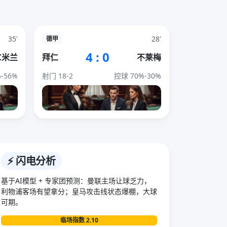
35'
28'
德甲
4 : 0
C米兰
拜仁
不莱梅
-56%
射门 18-2
控球 70%-30%
⚡ 闪电分析
基于AI模型 + 专家团预测：曼联主场让球乏力，
利物浦客场有望拿分；皇马攻击线状态爆棚，大球
可期。
临场指数 2.10