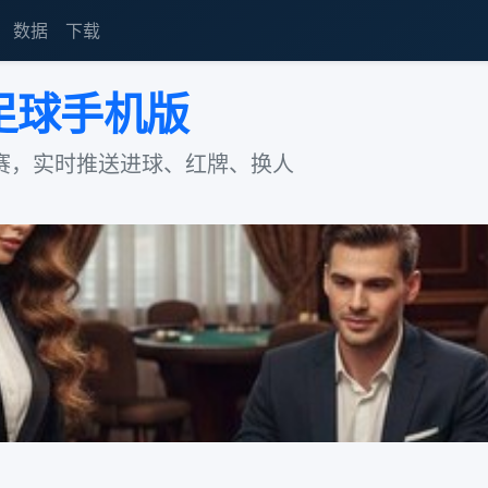
数据
下载
足球手机版
0+联赛，实时推送进球、红牌、换人