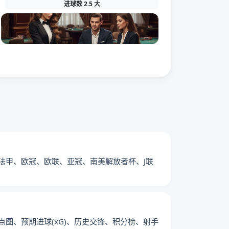
进球数 2.5 大
法甲、欧冠、欧联、亚冠、南美解放者杯、J联
图、预期进球(xG)、历史交锋、积分榜、射手