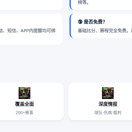
榜等。
🔞 是否免费？
信、短信、APP内提醒均可绑
基础比分、赛程完全免费。
覆盖全面
深度情报
200+赛事
球队·伤病·裁判